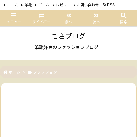
ホーム
革靴
デニム
レビュー
お問い合わせ
RSS
Feedly
メニュー
サイドバー
前へ
次へ
検索
もきブログ
革靴好きのファッションブログ。
ホーム
>
ファッション