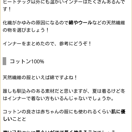
ヒートテック以外にも温かいインナーはたくさんあるんで
す！
化繊がかゆみの原因になるので
綿やウール
などの天然繊維
の物を選びましょう！
インナーをまとめたので、参考にどうぞ！
コットン100%
天然繊維の服といえば綿ですよね！
誰しも馴染みのある素材だと思いますが、夏は着るけど冬
はインナーで着ない方もいるんじゃないでしょうか。
コットンの良さは赤ちゃんの服にも使われるくらい
肌に優
しい
ことと