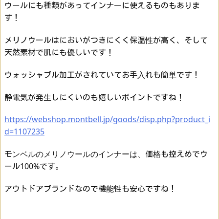
ウールにも種類があってインナーに使えるものもありま
す！
メリノウールは
においがつきにくく保温性が高く、そして
天然素材で肌にも優しい
です！
ウォッシャブル加工がされていてお手入れも簡単
です！
静電気が発生しにくいのも嬉しいポイントですね！
https://webshop.montbell.jp/goods/disp.php?product_i
d=1107235
モンベルのメリノウールのインナーは、価格も控えめでウ
ール100%です。
アウトドアブランドなので機能性も安心ですね！