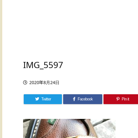
IMG_5597
2020年8月24日
Twitter
Facebook
Pin it