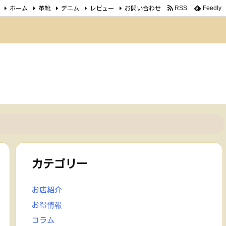
ホーム
革靴
デニム
レビュー
お問い合わせ
RSS
Feedly
カテゴリー
お店紹介
お得情報
コラム