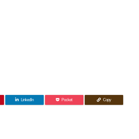
LinkedIn
Pocket
Copy