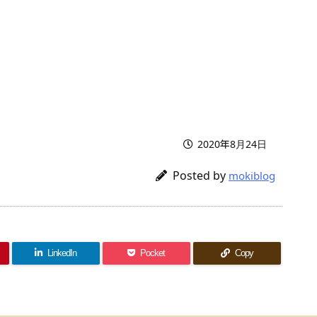
2020年8月24日
Posted by
mokiblog
LinkedIn
Pocket
Copy