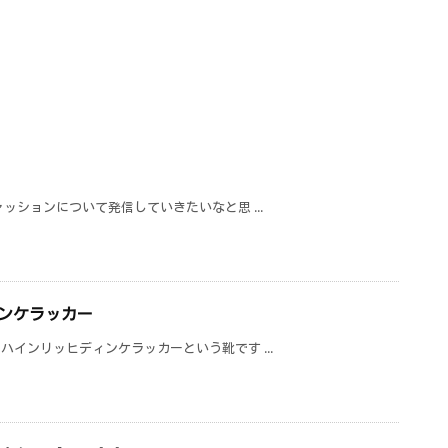
ッションについて発信していきたいなと思 ...
ンケラッカー
インリッヒディンケラッカーという靴です ...