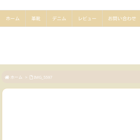
ホーム
革靴
デニム
レビュー
お問い合わせ
ホーム
>
IMG_5597