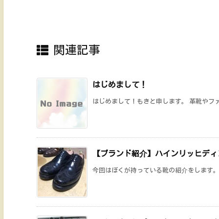
関連記事
はじめまして！
はじめまして！もきと申します。 革靴やファ
【ブランド紹介】ハインリッヒディ
今回はぼくが持っている靴の紹介をします。ハ