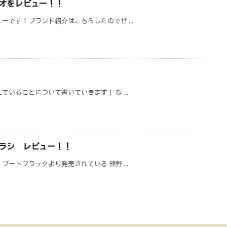
オをレビュー！！
ーです！ブランド紹介はこちらしたのでぜ ...
いることについて書いていきます！ な ...
ラシ レビュー！！
ートブラックより発売されている 熊野 ...