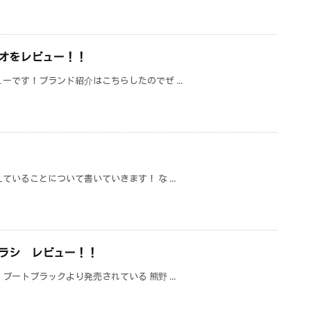
オをレビュー！！
ーです！ブランド紹介はこちらしたのでぜ ...
いることについて書いていきます！ な ...
ラシ レビュー！！
ートブラックより発売されている 熊野 ...