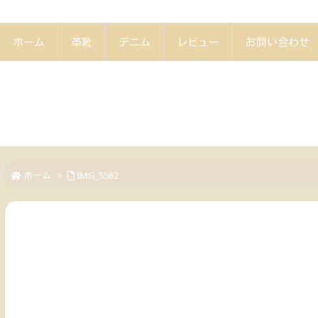
ホーム
革靴
デニム
レビュー
お問い合わせ
ホーム
>
IMG_5562