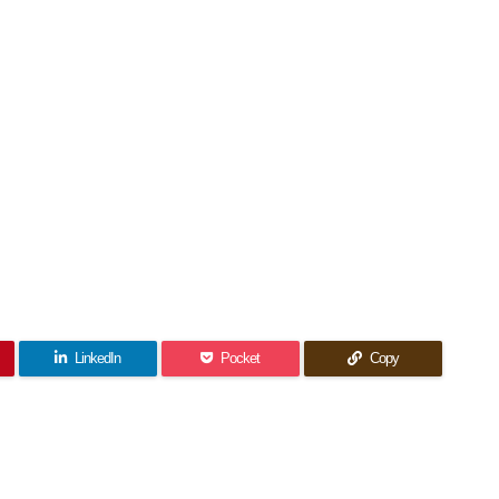
LinkedIn
Pocket
Copy