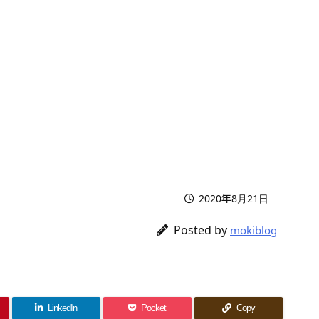
2020年8月21日
Posted by
mokiblog
LinkedIn
Pocket
Copy