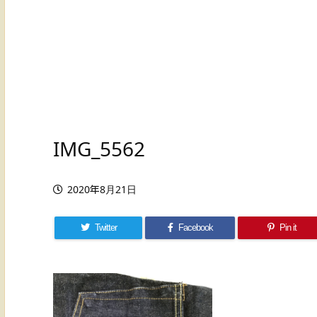
IMG_5562
2020年8月21日
Twitter
Facebook
Pin it