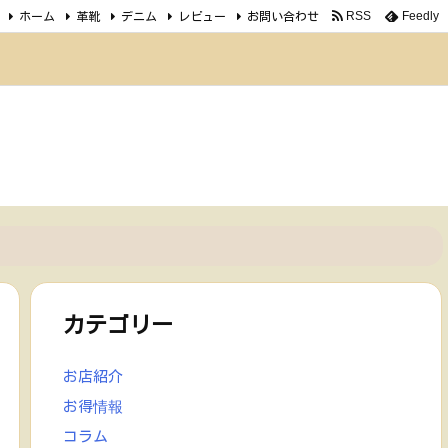
ホーム
革靴
デニム
レビュー
お問い合わせ
RSS
Feedly
カテゴリー
お店紹介
お得情報
コラム