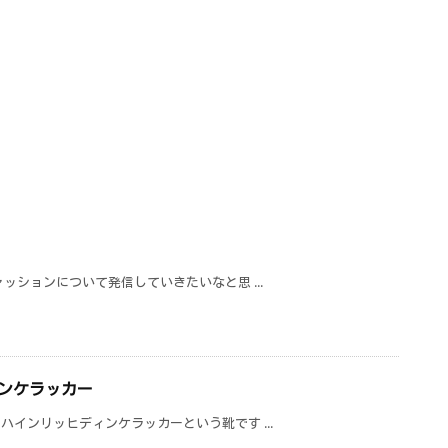
ッションについて発信していきたいなと思 ...
ンケラッカー
インリッヒディンケラッカーという靴です ...