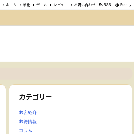
ホーム
革靴
デニム
レビュー
お問い合わせ
RSS
Feedly
カテゴリー
お店紹介
お得情報
コラム