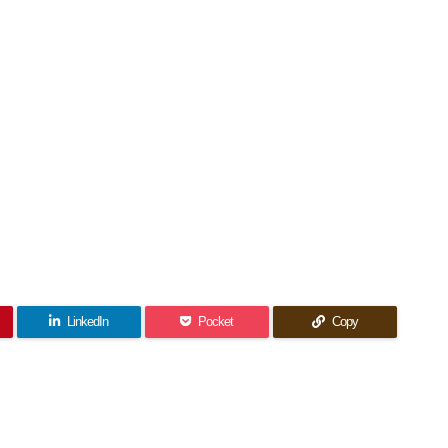
LinkedIn
Pocket
Copy