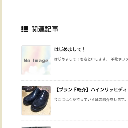
関連記事
はじめまして！
はじめまして！もきと申します。 革靴やファ
【ブランド紹介】ハインリッヒディ
今回はぼくが持っている靴の紹介をします。ハ