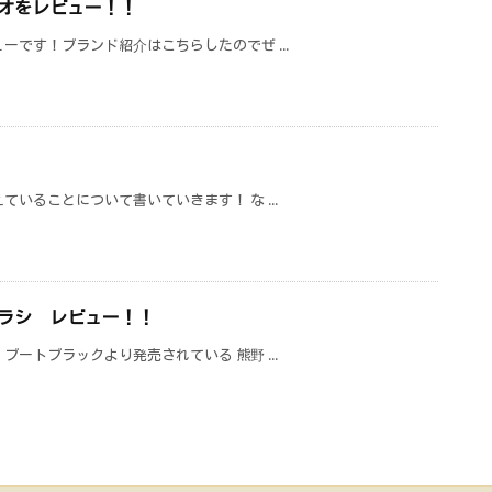
オをレビュー！！
ーです！ブランド紹介はこちらしたのでぜ ...
いることについて書いていきます！ な ...
ラシ レビュー！！
ートブラックより発売されている 熊野 ...