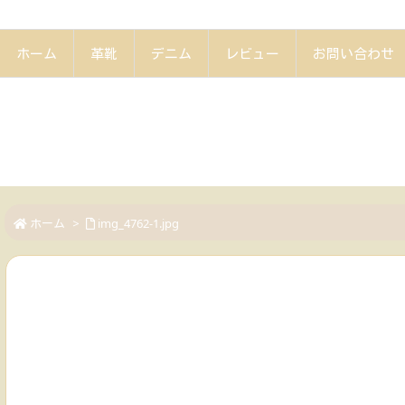
ホーム
革靴
デニム
レビュー
お問い合わせ
ホーム
>
img_4762-1.jpg