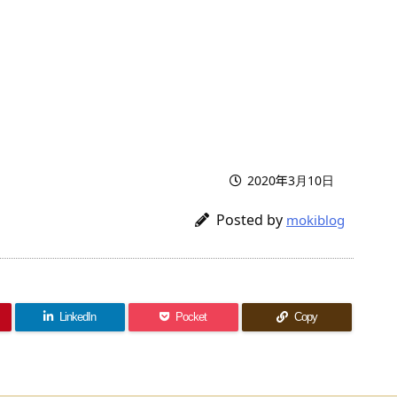
2020年3月10日
Posted by
mokiblog
LinkedIn
Pocket
Copy