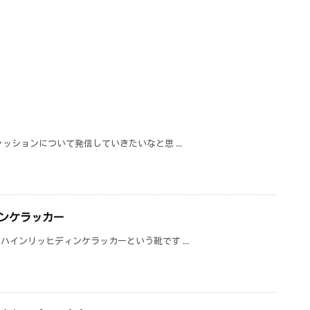
ッションについて発信していきたいなと思 ...
ンケラッカー
インリッヒディンケラッカーという靴です ...