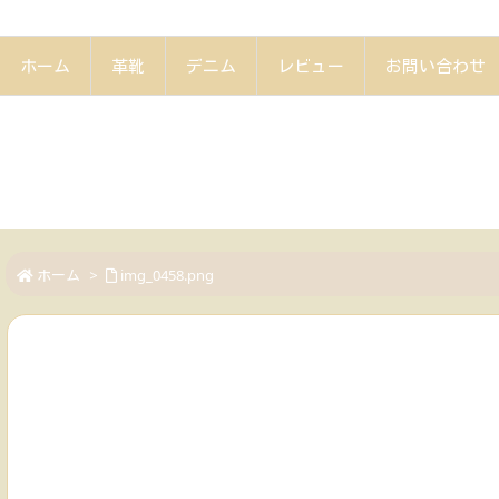
ホーム
革靴
デニム
レビュー
お問い合わせ
ホーム
>
img_0458.png