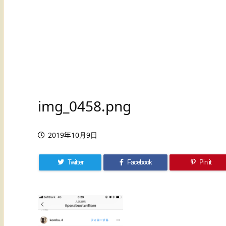
img_0458.png
2019年10月9日
Twitter
Facebook
Pin it