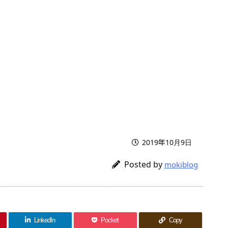
2019年10月9日
Posted by
mokiblog
LinkedIn
Pocket
Copy