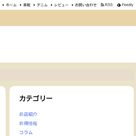
ホーム
革靴
デニム
レビュー
お問い合わせ
RSS
Feedly
カテゴリー
お店紹介
お得情報
コラム