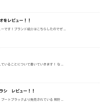
オをレビュー！！
ーです！ブランド紹介はこちらしたのでぜ ...
いることについて書いていきます！ な ...
ラシ レビュー！！
ートブラックより発売されている 熊野 ...