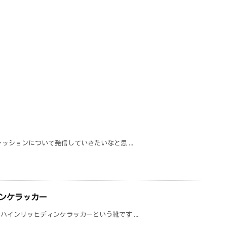
ッションについて発信していきたいなと思 ...
ンケラッカー
インリッヒディンケラッカーという靴です ...