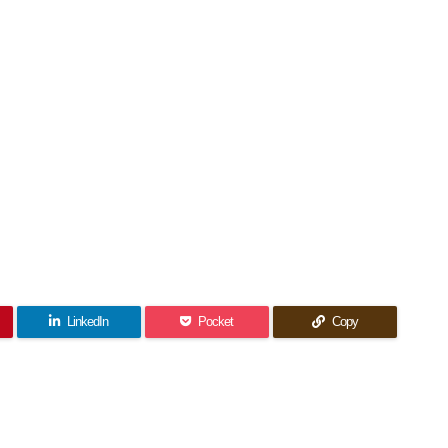
LinkedIn
Pocket
Copy