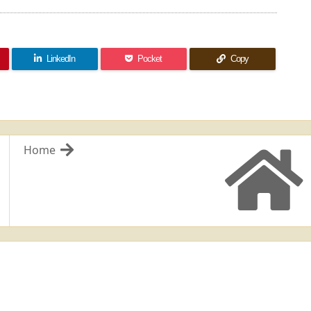
LinkedIn
Pocket
Copy
Home