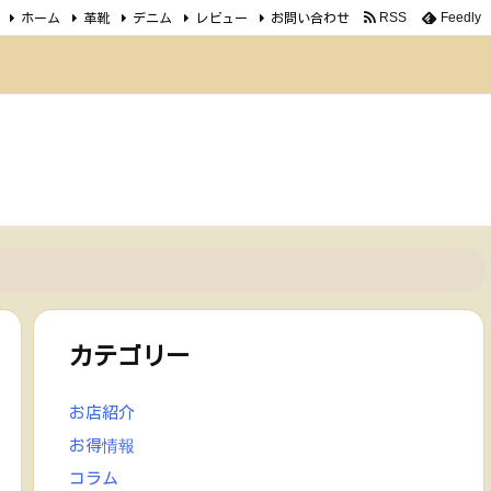
ホーム
革靴
デニム
レビュー
お問い合わせ
RSS
Feedly
カテゴリー
お店紹介
お得情報
コラム