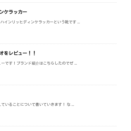
ンケラッカー
インリッヒディンケラッカーという靴です ...
オをレビュー！！
ーです！ブランド紹介はこちらしたのでぜ ...
いることについて書いていきます！ な ...