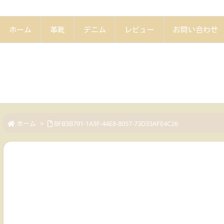
ホーム
革靴
デニム
レビュー
お問い合わせ
ホーム
>
BFB3B791-1A3F-44E8-8057-73D33AFE4C26