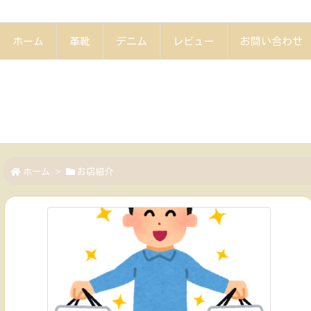
ホーム
革靴
デニム
レビュー
お問い合わせ
ホーム
>
お店紹介