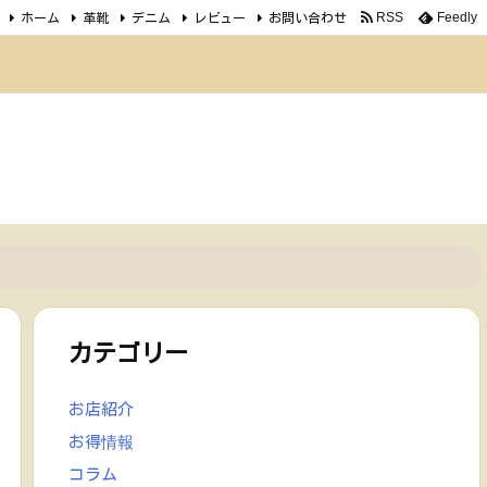
ホーム
革靴
デニム
レビュー
お問い合わせ
RSS
Feedly
カテゴリー
お店紹介
お得情報
コラム